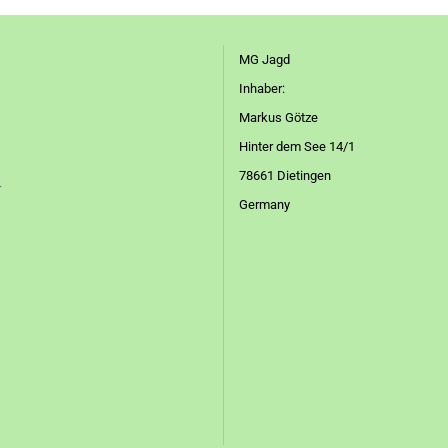
MG Jagd
Inhaber:
Markus Götze
Hinter dem See 14/1
78661 Dietingen
r
Germany