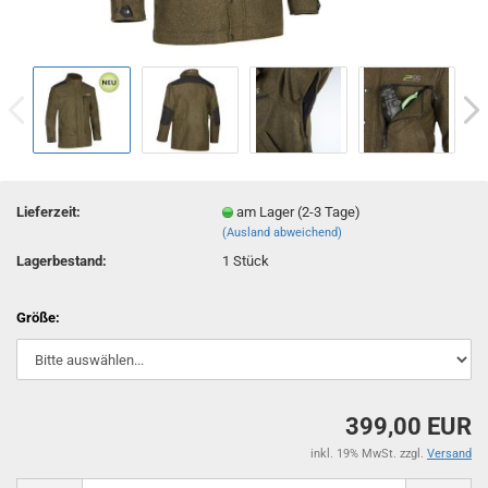
Lieferzeit:
am Lager (2-3 Tage)
(Ausland abweichend)
Lagerbestand:
1
Stück
Größe:
399,00 EUR
inkl. 19% MwSt. zzgl.
Versand