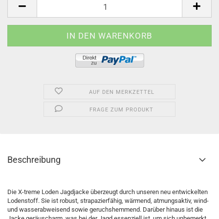
AUF DEN MERKZETTEL
FRAGE ZUM PRODUKT
Beschreibung
Die X-treme Loden Jagdjacke überzeugt durch unseren neu entwickelten
Lodenstoff. Sie ist robust, strapazierfähig, wärmend, atmungsaktiv, wind-
und wasserabweisend sowie geruchshemmend. Darüber hinaus ist die
Jacke geräuscharm, was bei der Jagd essenziell ist, um sich unbemerkt