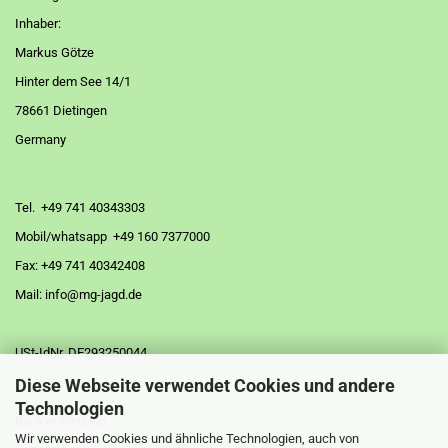
Inhaber:
Markus Götze
Hinter dem See 14/1
78661 Dietingen
Germany
Tel. +49 741 40343303
Mobil/whatsapp +49 160 7377000
Fax: +49 741 40342408
Mail: info@mg-jagd.de
USt-IdNr. DE293250044
Diese Webseite verwendet Cookies und andere
Technologien
Bankverbindung
Wir verwenden Cookies und ähnliche Technologien, auch von