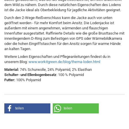
dem Wild zu nähern. Durch diese natürlichen Eigenschaften des Lodens
ist die Jacke ideal als Oberbekleidung für jagdliche Aktivitäten geeignet.
Durch den 2-Wege-Reißverschluss kann die Jacke auch von unten
geöffnet werden - für mehr Komfort beim Ansitz. Die Lodenjacke ist
außerdem mit einem angenehmen, wärmenden und flauschigen
Innenfutter ausgestattet. Raffinierte Details wie die große Brusttasche mit
innenliegendem D-Ring zum Befestigen von GPS oder Wärmebildkamera
oder die hohen Eingriffstaschen für den Ansitz sorgen für warme Hände
an kalten Tagen.
Weitere Loden Eigenschaften und Pflegeanleitungen findest du in
unserem Blog:
www.workitgreen.de/blog/thema-loden.html
Material:
74% Schurwolle, 24% Polyamid, 2% Elasthan
Schulter- und Ellenbogenbesatz
: 100 % Polyamid
Futter:
100% Polyamid
teilen
teilen